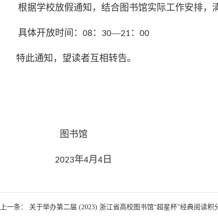
根据学校放假通知，结合图书馆实际工作安排，
具体开放时间：
：
—
：
08
30
21
00
特此通知，望读者互相转告
。
图书馆
年
月
日
2023
4
4
上一条： 关于举办第二届 (2023) 浙江省高校图书馆“超星杯”经典阅读