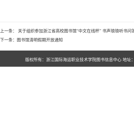
上一条： 关于组织参加浙江省高校图书馆“中文在线杯” 书声琅琅听书问
下一条：图书馆清明假期开放通知
版权所有：浙江国际海运职业技术学院图书信息中心 地址：