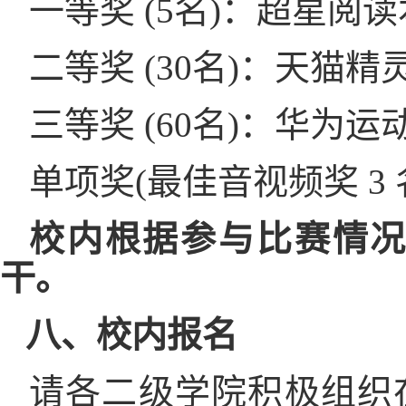
一等奖
(5名)：超星阅读
二等奖
(30名)：天猫精
三等奖
(60名)：华为运
单项奖
(最佳音视频奖 3 
校内根据参与比赛情
干。
八、
校内报名
请各二级学院积极组织