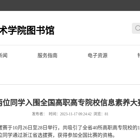
术学院图书馆
新闻
服务指南
电子资源
两位同学入围全国高职高专院校信息素养大
发布者： 时间：2023-11-17 09:24:42 浏览：
81
赛于10月26日至28日举行，共吸引了全省40所高职高专院校的1
两位同学通过浙江省选拔赛，获得参加全国比赛的资格。