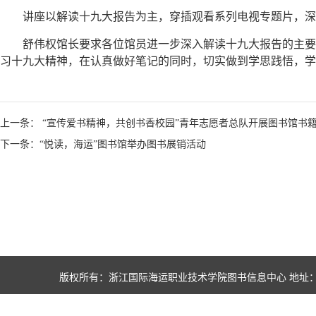
讲座以解读十九大报告为主，穿插观看系列电视专题片，深
舒伟权馆长要求各位馆员进一步深入解读十九大报告的主要
习十九大精神，在认真做好笔记的同时，切实做到学思践悟，学
上一条： “宣传爱书精神，共创书香校园”青年志愿者总队开展图书馆书
下一条：“悦读，海运”图书馆举办图书展销活动
版权所有：浙江国际海运职业技术学院图书信息中心 地址：