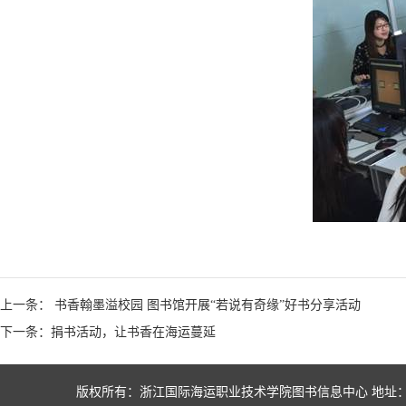
上一条： 书香翰墨溢校园 图书馆开展“若说有奇缘”好书分享活动
下一条：捐书活动，让书香在海运蔓延
版权所有：浙江国际海运职业技术学院图书信息中心 地址：