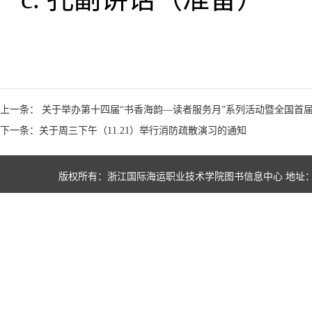
上一条： 关于举办第十四届“书香海韵—读者服务月”系列活动暨全国首
下一条：关于周三下午（11.21）举行消防疏散演习的通知
版权所有：浙江国际海运职业技术学院图书信息中心 地址：